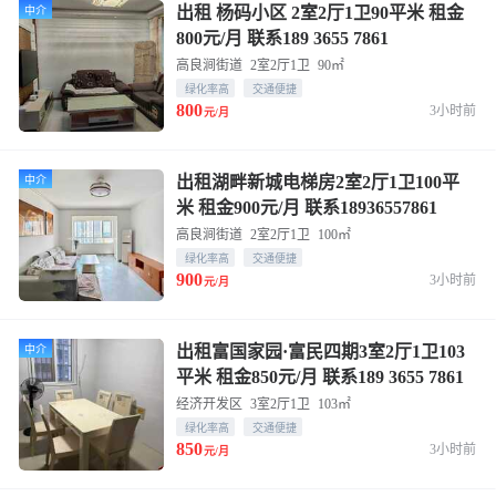
出租 杨码小区 2室2厅1卫90平米 租金
中介
800元/月 联系189 3655 7861
高良涧街道
2室2厅1卫
90㎡
绿化率高
交通便捷
800
3小时前
元/月
出租湖畔新城电梯房2室2厅1卫100平
中介
米 租金900元/月 联系18936557861
高良涧街道
2室2厅1卫
100㎡
绿化率高
交通便捷
900
3小时前
元/月
出租富国家园·富民四期3室2厅1卫103
中介
平米 租金850元/月 联系189 3655 7861
经济开发区
3室2厅1卫
103㎡
绿化率高
交通便捷
850
3小时前
元/月