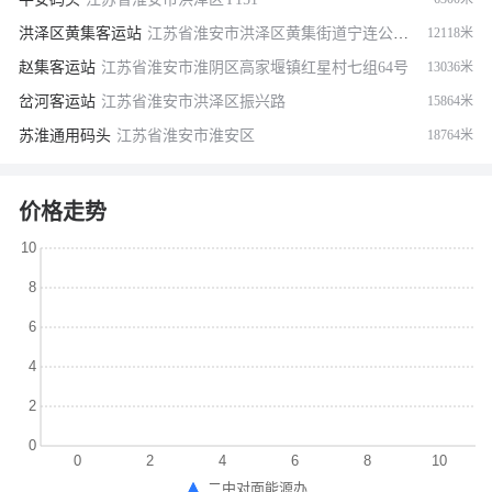
洪泽区黄集客运站
江苏省淮安市洪泽区黄集街道宁连公路与黄河路交叉路口往东南约60米
12118米
赵集客运站
江苏省淮安市淮阴区高家堰镇红星村七组64号
13036米
岔河客运站
江苏省淮安市洪泽区振兴路
15864米
苏淮通用码头
江苏省淮安市淮安区
18764米
价格走势