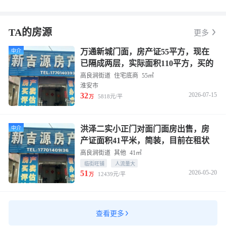
TA的房源
更多
万通新城门面，房产证55平方，现在
中介
已隔成两层，实际面积110平方，买的
时候48.2万，现浇面又做了2万多，现
高良涧街道
住宅底商
55㎡
在32万出售，有钥匙随时看房吉
淮安市
32
2026-07-15
5818元/平
万
洪泽二实小正门对面门面房出售，房
中介
产证面积41平米，简装，目前在租状
态。生活便捷、价格优惠，适合带孩
高良涧街道
其他
41㎡
子上学、做生意、居家养老。价格51
临街旺铺
人流量大
51
2026-05-20
万元，看中可谈，看房方便。
12439元/平
万
查看更多