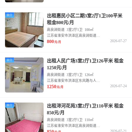
出租惠民小区二期3室2厅1卫100平米
中介
租金800元/月
高良涧街道
3室2厅1卫
100㎡
江苏省淮安市洪泽区高良涧街道东风路与幸福大道交叉路口往东南约260米惠民家园西区
800
2026-07-27
元/月
出租人民广场3室2厅1卫126平米 租金
中介
1250元/月
高良涧街道
3室2厅1卫
126㎡
江苏省淮安市洪泽区东风路与人民路交叉路口往东北约70米
1250
2026-07-24
元/月
出租浔河花苑3室2厅1卫110平米 租金
中介
850元/月
高良涧街道
3室2厅1卫
110㎡
江苏省淮安市洪泽区高良涧街道人民南路6号
850
2026-07-21