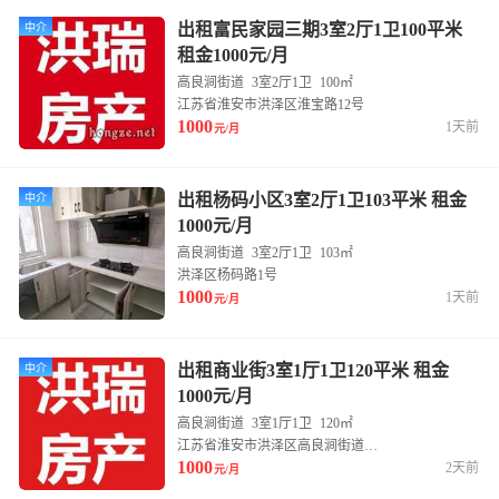
出租富民家园三期3室2厅1卫100平米
中介
租金1000元/月
高良涧街道
3室2厅1卫
100㎡
江苏省淮安市洪泽区淮宝路12号
1000
1天前
元/月
出租杨码小区3室2厅1卫103平米 租金
中介
1000元/月
高良涧街道
3室2厅1卫
103㎡
洪泽区杨码路1号
1000
1天前
元/月
出租商业街3室1厅1卫120平米 租金
中介
1000元/月
高良涧街道
3室1厅1卫
120㎡
江苏省淮安市洪泽区高良涧街道浔河路与幼学路交叉路口东侧(天水弘浦幸福广场)
1000
2天前
元/月